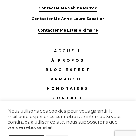
Contacter Me Sabine Parrod
Contacter Me Anne-Laure Sabatier
Contacter Me Estelle Rimaire
ACCUEIL
À PROPOS
BLOG EXPERT
APPROCHE
HONORAIRES
CONTACT
Nous utilisons des cookies pour vous garantir la
meilleure expérience sur notre site internet. Si vous
continuez à utiliser ce site, nous supposerons que
vous en êtes satisfait.
Site conçu, rédigé et développé par
tempsRéel
I photos