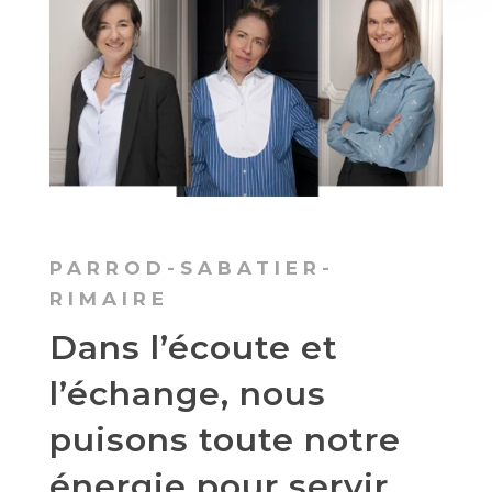
PARROD-SABATIER-
RIMAIRE
Dans l’écoute et
l’échange, nous
puisons toute notre
énergie pour servir