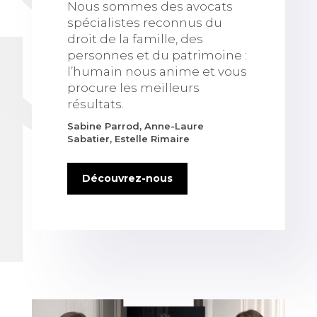
Nous sommes des avocats
spécialistes reconnus du
droit de la famille, des
personnes et du patrimoine :
l’humain nous anime et vous
procure les meilleurs
résultats.
Sabine Parrod, Anne-Laure
Sabatier, Estelle Rimaire
Découvrez-nous