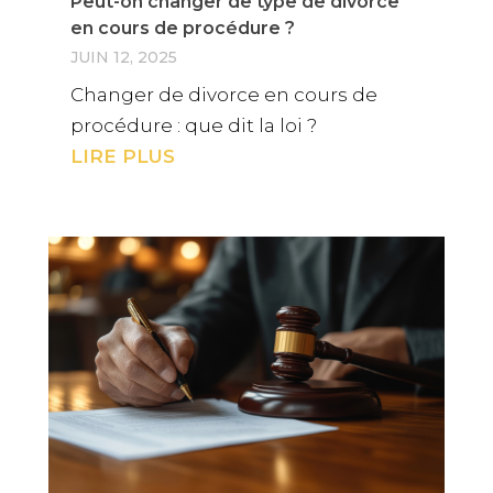
Peut-on changer de type de divorce
en cours de procédure ?
JUIN 12, 2025
Changer de divorce en cours de
procédure : que dit la loi ?
LIRE PLUS