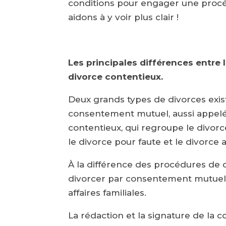
conditions pour engager une procé
aidons à y voir plus clair !
Les principales différences entre
divorce contentieux.
Deux grands types de divorces exist
consentement mutuel, aussi appelé d
contentieux, qui regroupe le divorce
le divorce pour faute et le divorce 
À la différence des procédures de 
divorcer par consentement mutuel 
affaires familiales.
La rédaction et la signature de la 