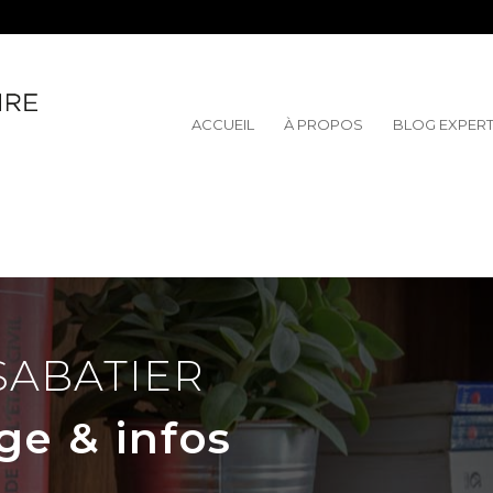
ACCUEIL
À PROPOS
BLOG EXPER
SABATIER
ge & infos