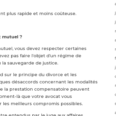
t plus rapide et moins coûteuse.
t mutuel ?
tuel, vous devez respecter certaines
evez pas faire l’objet d’un régime de
 ou la sauvegarde de justice.
 sur le principe du divorce et les
elques désaccords concernant les modalités
e la prestation compensatoire peuvent
 moment-là que votre avocat vous
 les meilleurs compromis possibles.
tre entendus par le juge aux affaires