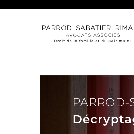
PARROD-
Décrypta