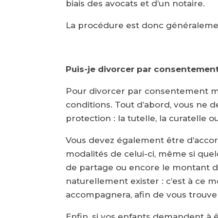
biais des avocats et d’un notaire.
La procédure est donc généralemen
Puis-je divorcer par consentemen
Pour divorcer par consentement mu
conditions. Tout d’abord, vous ne d
protection : la tutelle, la curatelle
Vous devez également être d’accord
modalités de celui-ci, même si qu
de partage ou encore le montant d
naturellement exister : c’est à ce
accompagnera, afin de vous trouver
Enfin, si vos enfants demandent à ê