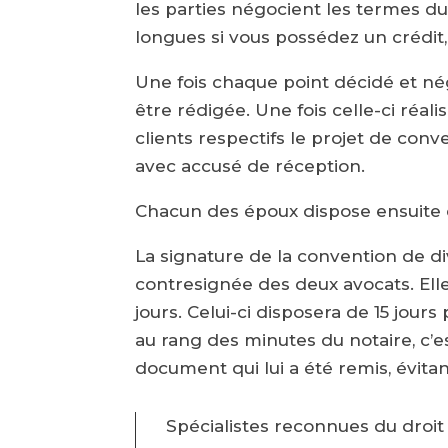
les parties négocient les termes du
longues si vous possédez un crédi
Une fois chaque point décidé et né
être rédigée. Une fois celle-ci réal
clients respectifs le projet de co
avec accusé de réception.
Chacun des époux dispose ensuite d’
La signature de la convention de di
contresignée des deux avocats. Ell
jours. Celui-ci disposera de 15 jou
au rang des minutes du notaire, c’es
document qui lui a été remis, évitan
Spécialistes reconnues du droit