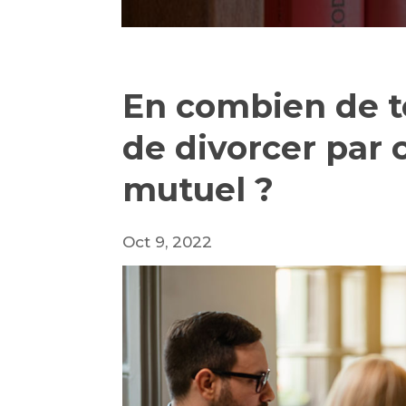
En combien de te
de divorcer par
mutuel ?
Oct 9, 2022