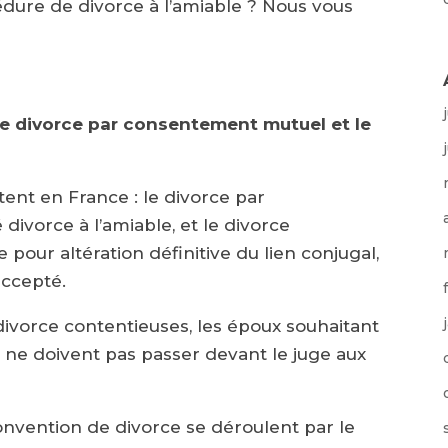
dure de divorce à l’amiable ? Nous vous
 le divorce par consentement mutuel et le
ent en France : le divorce par
ivorce à l’amiable, et le divorce
 pour altération définitive du lien conjugal,
accepté.
divorce contentieuses, les époux souhaitant
ne doivent pas passer devant le juge aux
convention de divorce se déroulent par le