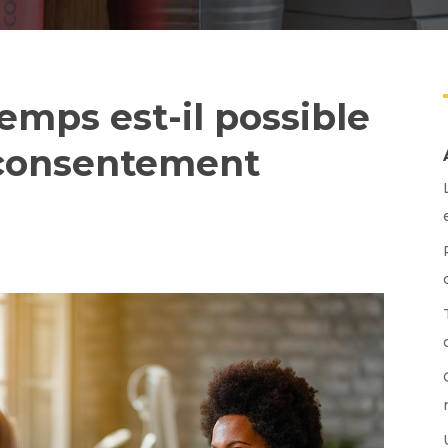
mps est-il possible
 consentement