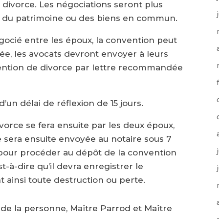
 divorce. Les négociations seront plus
t, du patrimoine ou des biens en commun.
gocié entre les époux, la convention peut
isée, les avocats devront envoyer à leurs
nvention de divorce par lettre recommandée
un délai de réflexion de 15 jours.
vorce se fera ensuite par les deux époux,
e sera ensuite envoyée au notaire sous 7
rs pour procéder au dépôt de la convention
t-à-dire qu’il devra enregistrer le
t ainsi toute destruction ou perte.
 de la personne, Maître Parrod et Maître