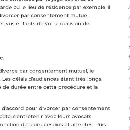
rde ou le lieu de résidence par exemple, il
 divorcer par consentement mutuel.
er vos enfants de votre décision de
e.
divorce par consentement mutuel, le
 Les délais d’audiences étant très longs,
ce de durée entre cette procédure et la
s d’accord pour divorcer par consentement
côté, s’entretenir avec leurs avocats
 fonction de leurs besoins et attentes. Puis