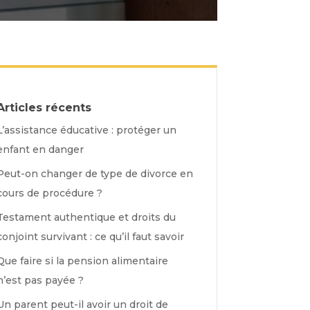
Articles récents
L’assistance éducative : protéger un
enfant en danger
Peut-on changer de type de divorce en
cours de procédure ?
Testament authentique et droits du
conjoint survivant : ce qu’il faut savoir
Que faire si la pension alimentaire
n’est pas payée ?
Un parent peut-il avoir un droit de