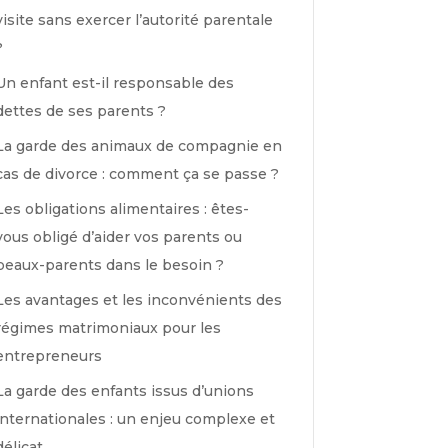
visite sans exercer l’autorité parentale
?
Un enfant est-il responsable des
dettes de ses parents ?
La garde des animaux de compagnie en
cas de divorce : comment ça se passe ?
Les obligations alimentaires : êtes-
vous obligé d’aider vos parents ou
beaux-parents dans le besoin ?
Les avantages et les inconvénients des
régimes matrimoniaux pour les
entrepreneurs
La garde des enfants issus d’unions
internationales : un enjeu complexe et
délicat