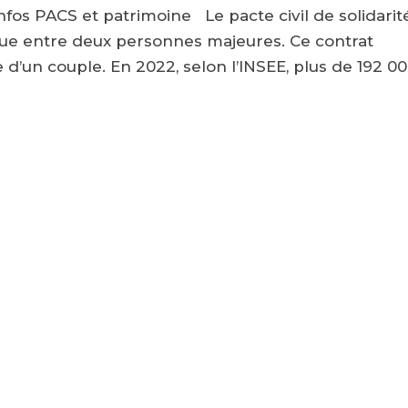
s PACS et patrimoine Le pacte civil de solidarit
clue entre deux personnes majeures. Ce contrat
d’un couple. En 2022, selon l’INSEE, plus de 192 0