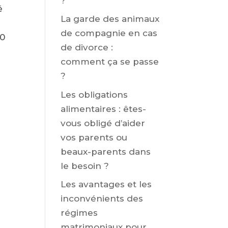
?
é
La garde des animaux
de compagnie en cas
00
de divorce :
comment ça se passe
?
Les obligations
alimentaires : êtes-
vous obligé d’aider
vos parents ou
beaux-parents dans
le besoin ?
Les avantages et les
inconvénients des
régimes
matrimoniaux pour