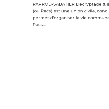
PARROD-SABATIER Décryptage & info
(ou Pacs) est une union civile, con
permet d’organiser la vie commune 
Pacs...