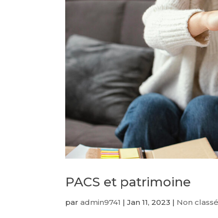
PACS et patrimoine
par
admin9741
|
Jan 11, 2023
|
Non class