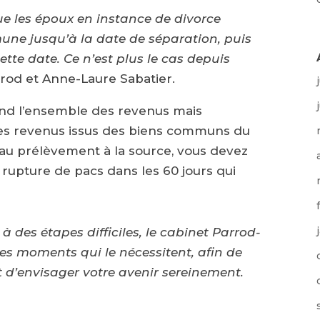
ue les époux en instance de divorce
ne jusqu’à la date de séparation, puis
tte date. Ce n’est plus le cas depuis
rod et Anne-Laure Sabatier.
nd l’ensemble des revenus mais
des revenus issus des biens communs du
 au prélèvement à la source, vous devez
 rupture de pacs dans les 60 jours qui
à des étapes difficiles, le cabinet Parrod-
les moments qui le nécessitent, afin de
t d’envisager votre avenir sereinement.