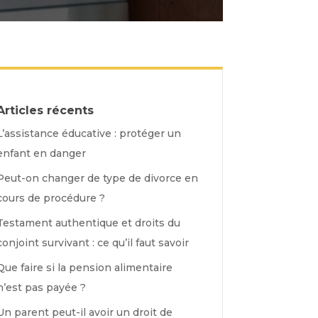
Articles récents
L’assistance éducative : protéger un
enfant en danger
Peut-on changer de type de divorce en
cours de procédure ?
Testament authentique et droits du
conjoint survivant : ce qu’il faut savoir
Que faire si la pension alimentaire
n’est pas payée ?
Un parent peut-il avoir un droit de