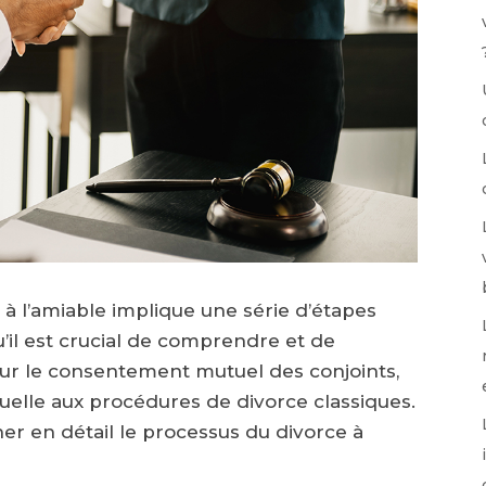
e à l’amiable implique une série d’étapes
u’il est crucial de comprendre et de
sur le consentement mutuel des conjoints,
tuelle aux procédures de divorce classiques.
ner en détail le processus du divorce à