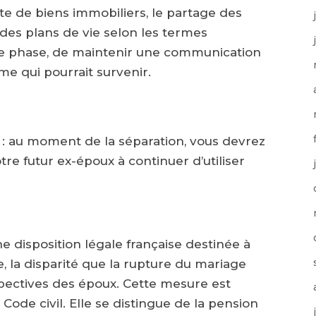
nte de biens immobiliers, le partage des
des plans de vie selon les termes
ette phase, de maintenir une communication
e qui pourrait survenir.
nt : au moment de la séparation, vous devrez
tre futur ex-époux à continuer d’utiliser
e disposition légale française destinée à
e, la disparité que la rupture du mariage
spectives des époux. Cette mesure est
 Code civil. Elle se distingue de la pension