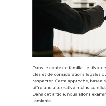
Dans le contexte familial, le divorc
clés et de considérations légales q
respecter. Cette approche, basée 
offre une alternative moins conflic
Dans cet article, nous allons exami
l’amiable.