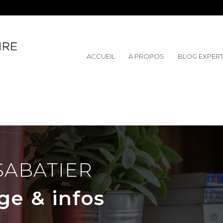
ACCUEIL
À PROPOS
BLOG EXPER
SABATIER
ge & infos