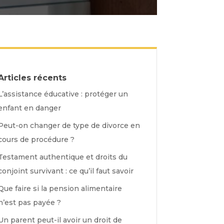
Articles récents
L’assistance éducative : protéger un
enfant en danger
Peut-on changer de type de divorce en
cours de procédure ?
Testament authentique et droits du
conjoint survivant : ce qu’il faut savoir
Que faire si la pension alimentaire
n’est pas payée ?
Un parent peut-il avoir un droit de