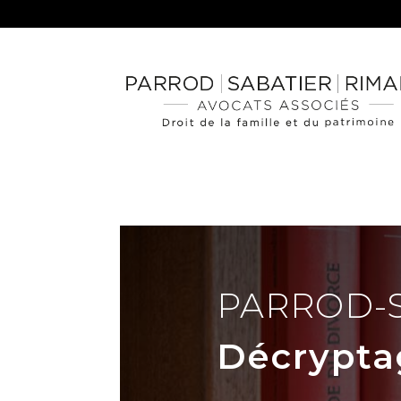
PARROD-
Décrypta