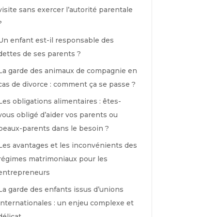
visite sans exercer l’autorité parentale
?
Un enfant est-il responsable des
dettes de ses parents ?
La garde des animaux de compagnie en
cas de divorce : comment ça se passe ?
Les obligations alimentaires : êtes-
vous obligé d’aider vos parents ou
beaux-parents dans le besoin ?
Les avantages et les inconvénients des
régimes matrimoniaux pour les
entrepreneurs
La garde des enfants issus d’unions
internationales : un enjeu complexe et
délicat