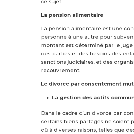
ce sujet.
La pension alimentaire
La pension alimentaire est une con
personne à une autre pour subvenir
montant est déterminé par le juge
des parties et des besoins des enf
sanctions judiciaires, et des orga
recouvrement.
Le divorce par consentement mutue
La gestion des actifs commu
Dans le cadre d’un divorce par con
certains biens partagés ne soient
dû à diverses raisons, telles que 