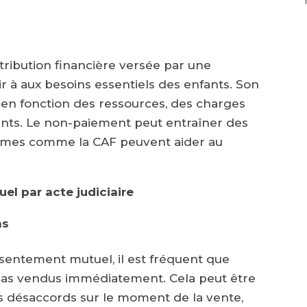
tribution financière versée par une
 à aux besoins essentiels des enfants. Son
 en fonction des ressources, des charges
ants. Le non-paiement peut entraîner des
nismes comme la CAF peuvent aider au
l par acte judiciaire
ns
sentement mutuel, il est fréquent que
 pas vendus immédiatement. Cela peut être
des désaccords sur le moment de la vente,