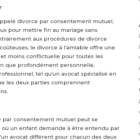
r
 appelé divorce par consentement mutuel,
oux pour mettre fin au mariage sans
 Contrairement aux procédures de divorce
coûteuses, le divorce à l’amiable offre une
t moins conflictuelle pour toutes les
bien que profondément personnelle,
rofessionnel, tel qu’un avocat spécialisé en
 que les deux parties comprennent
ons.
rce par consentement mutuel peut se
as où un enfant demande à être entendu par
 d’un avocat différent pour chacun des deux