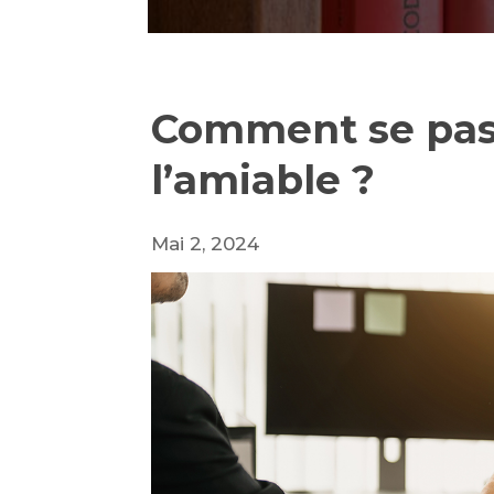
Comment se pass
l’amiable ?
Mai 2, 2024